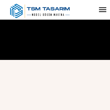
İletişim