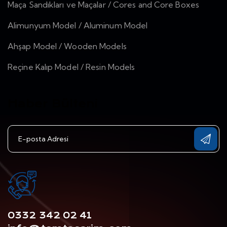
Maça Sandıkları ve Maçalar / Cores and Core Boxes
Alimunyum Model / Aluminum Model
Ahşap Model / Wooden Models
Reçine Kalıp Model / Resin Models
Haber Bülteni
0332 342 02 41