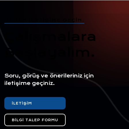
HEMEN İLETIŞIME GEÇIN.
Çalışmalara
Başlayalım.
Soru, görüş ve önerileriniz için
iletişime geçiniz.
İLETIŞIM
BILGI TALEP FORMU