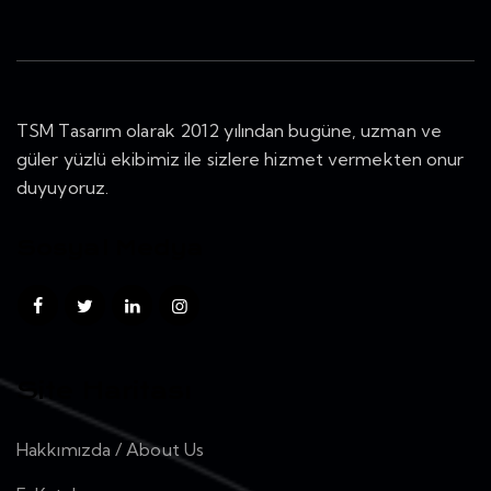
TSM Tasarım
olarak 2012 yılından bugüne, uzman ve
güler yüzlü ekibimiz ile sizlere hizmet vermekten onur
duyuyoruz.
Sosyal Medya
Site Haritası
Hakkımızda / About Us