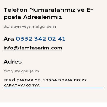
Telefon Numaralarımız ve E-
posta Adreslerimiz
Bizi arayın veya mail gönderin.
Ara
0332 342 02 41
info@tsmtasarim.com
Adres
Yüz yüze görüşelim.
FEVZI ÇAKMAK MH. 10664 SOKAK NO:27
KARATAY/KONYA