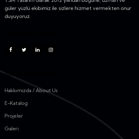
TSM Tasarım
olarak 2012 yılından bugüne, uzman ve
güler yüzlü ekibimiz ile sizlere hizmet vermekten onur
duyuyoruz.
Sosyal Medya
Site Haritası
Hakkımızda / About Us
E-Katalog
Projeler
Galeri